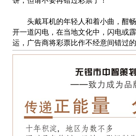
饼，但请不要再错过彩票了！
头戴耳机的年轻人和着小曲，酣畅
开一道闪电，在当地文化中，闪电或
运，广告商将彩票比作不经意间错过