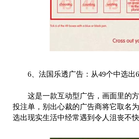
6、法国乐透广告：从49个中选出
这是一款互动型广告，画面里的方
投注单，别出心裁的广告商将它取名为“
选出现实生活中经常遇到令人沮丧不快