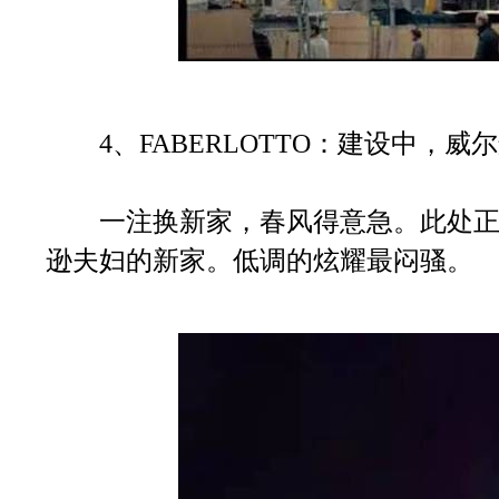
4、FABERLOTTO：建设中，威
一注换新家，春风得意急。此处正
逊夫妇的新家。低调的炫耀最闷骚。