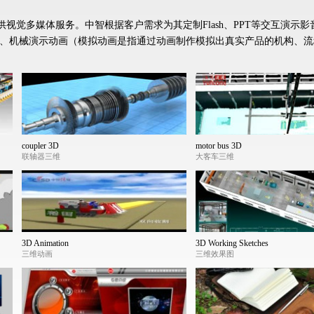
觉多媒体服务。中智根据客户需求为其定制Flash、PPT等交互演示影
、机械演示动画（模拟动画是指通过动画制作模拟出真实产品的机构、流
coupler 3D
motor bus 3D
联轴器三维
大客车三维
3D Animation
3D Working Sketches
三维动画
三维效果图