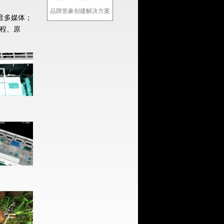
品牌形象创建解决方案
音多媒体；
程、原