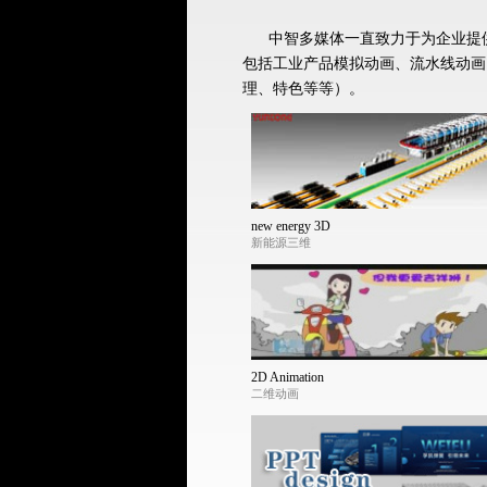
中智多媒体一直致力于为企业提供视
包括工业产品模拟动画、流水线动画
理、特色等等）。
new energy 3D
新能源三维
2D Animation
二维动画