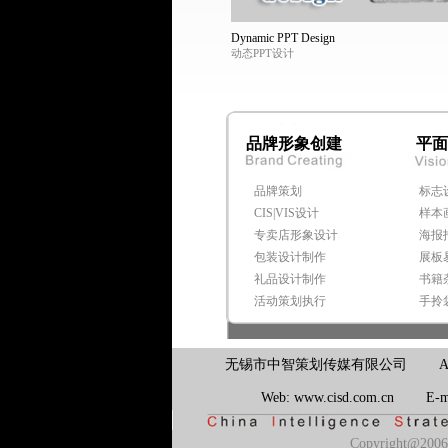
Dynamic PPT Design
动态PPT设计
品牌形象创建
平面
品牌策划
标志
CIS|VIS设计
样本
专卖店形象设计
海报
包装设计制作
展板
礼品设计制作
书籍
活动策划执行
手拎
无锡市中智策划传媒有限公司 Add: 江苏
Web: www.cisd.com.cn E-
Copyright@2006-