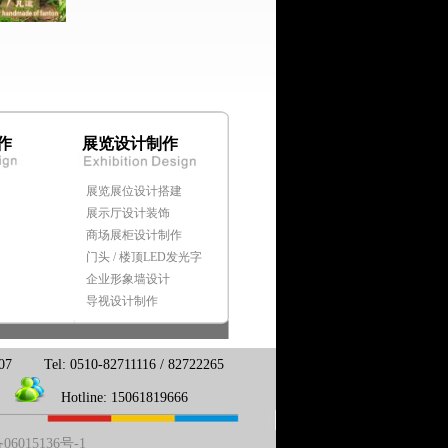
作
展览设计制作
展览展位设计搭建
展示厅设计装饰
商场展柜设计制作
门头 / 楼顶LED发光字
企业形象墙设计
导视设计制作
10-82711116 / 82722265
Hotline: 15061819666
06015136号-1