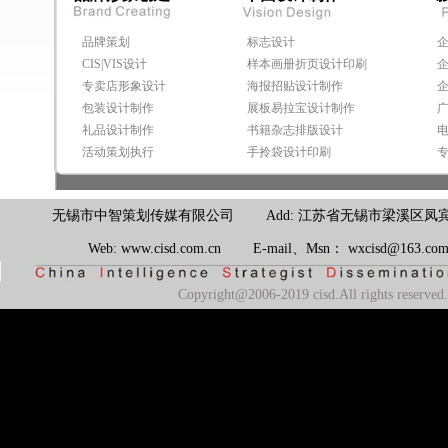
品牌策划
标志设计
CIS|VIS设计
样本画册折页设计印刷
专卖店形象设计
海报招贴设计制作
包装设计制作
展板易拉宝设计制作
礼品设计制作
书籍杂志排版设计
活动策划执行
手拎袋设计印刷
无锡市中智策划传媒有限公司 Add: 江苏省无锡市梁溪区凤宾路100号联东U
Web: www.cisd.com.cn E-mail、Msn： wxcisd@163.
Copyright@2006-2019 cisd.All rights reserv