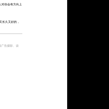
人对你会有方向上
又长久又好的，
传媒广告摄影、设