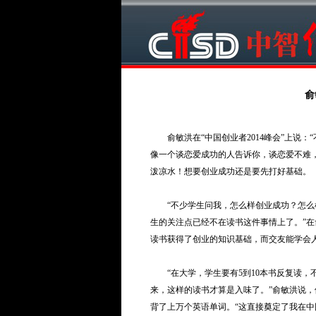
俞
俞敏洪在“中国创业者2014峰会”上说：
像一个谈恋爱成功的人告诉你，谈恋爱不难
泼凉水！想要创业成功还是要先打好基础。
“不少学生问我，怎么样创业成功？怎么样
生的关注点已经不在读书这件事情上了。”
读书获得了创业的知识基础，而交友能学会
“在大学，学生要有5到10本书反复读，
来，这样的读书才算是入味了。”俞敏洪说，
背了上万个英语单词。“这直接奠定了我在中