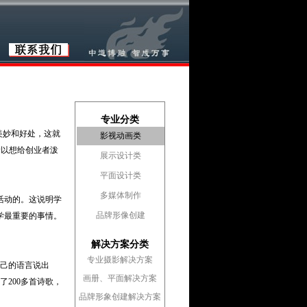
专业分类
美妙和好处，这就
影视动画类
所以想给创业者泼
展示设计类
平面设计类
多媒体制作
活动的。这说明学
品牌形像创建
学最重要的事情。
解决方案分类
专业摄影解决方案
自己的语言说出
画册、平面解决方案
200多首诗歌，
品牌形象创建解决方案