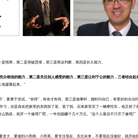
是情商，第二是突破思维，第三是商业判断，第四是长久能力。
充分相信的能力，第二是关注别人感受的能力，第三是让利于公的能力，三者结合起
地凝聚起来。”
下，要勇于尝试。“舍得”，有舍才有得。第三是做事时，随时问自己，有更好的办法
欢学习，但是喜欢把家里的东西拆了装、装了拆。后来家里买了一辆摩托车，他又拆了
这么熟练，就开一个修理厂吧，一年也能赚个几十万元。”这个人最后不只开了修理厂
要贪大，要做到小而精、小而美。要专注现在、关注未来，不要现在没做好，就开始