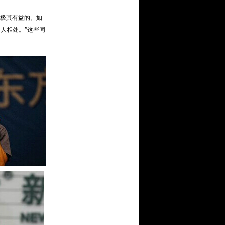
极其有益的。如
人相处。”这些同