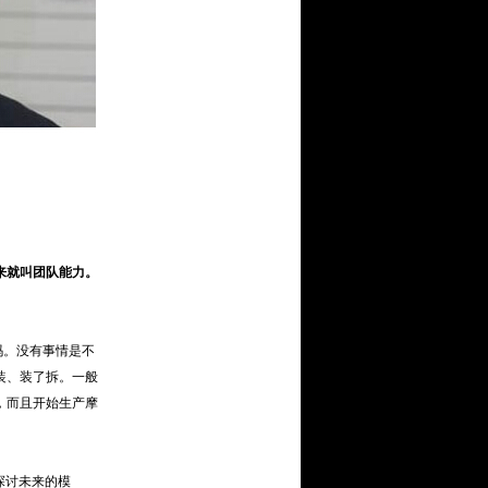
来就叫团队能力。
吗。没有事情是不
装、装了拆。一般
，而且开始生产摩
探讨未来的模