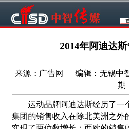
2014年阿迪达
来源：广告网 编辑：无锡中智策划
期：
运动品牌阿迪达斯经历了一个悲
集团的销售收入在除北美洲之外
实现了两位数增长：西欧的销售收