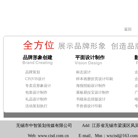
返回
品牌形象创建
平面设计制作
品牌策划
标志设计
CIS|VIS设计
样本画册折页设计印刷
专卖店形象设计
海报招贴设计制作
包装设计制作
展板易拉宝设计制作
礼品设计制作
书籍杂志排版设计
活动策划执行
手拎袋设计印刷
无锡市中智策划传媒有限公司 Add: 江苏省无锡市梁溪区凤宾路100号联东U
Web: www.cisd.com.cn E-mail、Msn：wxcisd@163.c