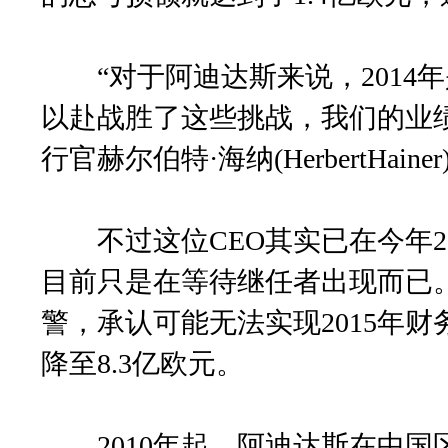
“对于阿迪达斯来说，2014
以赴战胜了这些挑战，我们的业
行官赫尔伯特·海纳(HerbertHa
不过这位CEO其实已在今年2
目前只是在等待继任者出现而已。
警，承认可能无法实现2015年财
降至8.3亿欧元。
2010年起，阿迪达斯在中国