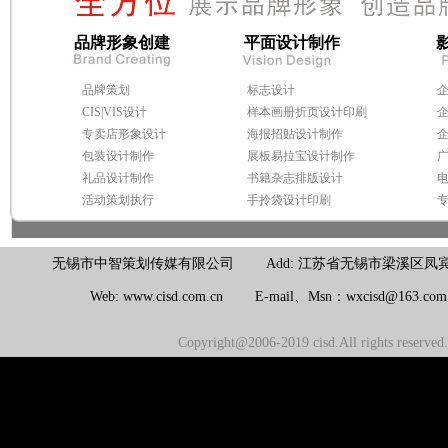
品牌形象创建
平面设计制作
品牌策划
标志设计
CIS|VIS设计
样本画册折页设计印刷
专卖店形象设计
海报招贴设计制作
包装设计制作
展板易拉宝设计制作
礼品设计制作
书籍杂志排版设计
活动策划执行
手拎袋设计印刷
无锡市中智策划传媒有限公司 Add: 江苏省无锡市梁溪区凤宾路100号联东U
Web: www.cisd.com.cn E-mail、Msn：wxcisd@163.c
Copyright@2006-2019 cisd.All rights reserv