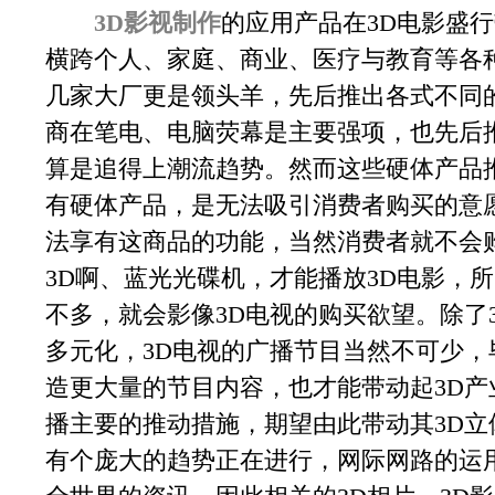
3D影视制作
的应用产品在3D电影盛
横跨个人、家庭、商业、医疗与教育等各
几家大厂更是领头羊，先后推出各式不同
商在笔电、电脑荧幕是主要强项，也先后
算是追得上潮流趋势。然而这些硬体产品
有硬体产品，是无法吸引消费者购买的意
法享有这商品的功能，当然消费者就不会
3D啊、蓝光光碟机，才能播放3D电影，
不多，就会影像3D电视的购买欲望。除了
多元化，3D电视的广播节目当然不可少
造更大量的节目内容，也才能带动起3D
播主要的推动措施，期望由此带动其3D
有个庞大的趋势正在进行，网际网路的运