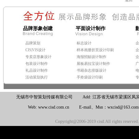
返回
品牌形象创建
平面设计制作
品牌策划
标志设计
CIS|VIS设计
样本画册折页设计印刷
专卖店形象设计
海报招贴设计制作
包装设计制作
展板易拉宝设计制作
礼品设计制作
书籍杂志排版设计
活动策划执行
手拎袋设计印刷
无锡市中智策划传媒有限公司 Add: 江苏省无锡市梁溪区凤宾路100号联东U
Web: www.cisd.com.cn E-mail、Msn：wxcisd@163.c
Copyright@2006-2019 cisd.All rights reserv