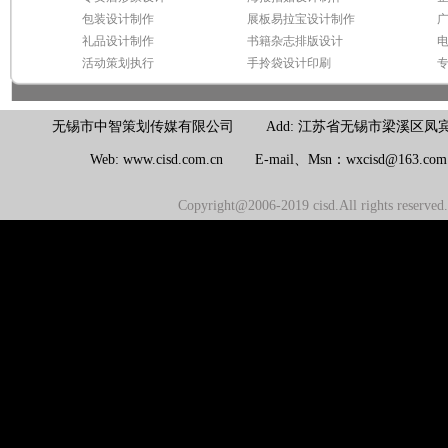
包装设计制作
展板易拉宝设计制作
礼品设计制作
书籍杂志排版设计
活动策划执行
手拎袋设计印刷
无锡市中智策划传媒有限公司 Add: 江苏省无锡市梁溪区凤宾路100号联东U
Web: www.cisd.com.cn E-mail、Msn：wxcisd@163.c
Copyright@2006-2019 cisd.All rights reserv