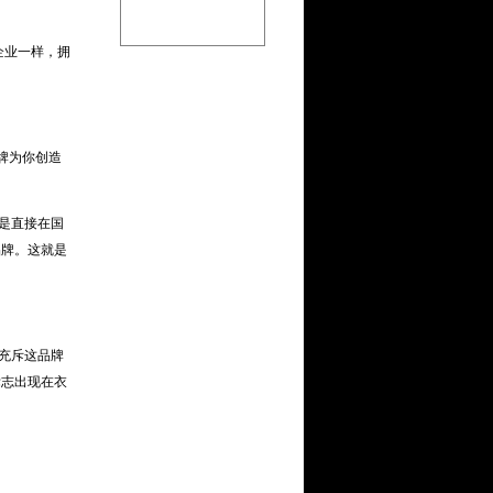
企业一样，拥
牌为你创造
是直接在国
品牌。这就是
充斥这品牌
标志出现在衣