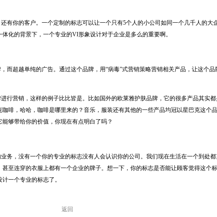
有你的客户。一个定制的标志可以让一个只有5个人的小公司如同一个几千人的大
一体化的背景下，一个专业的VI形象设计对于企业是多么的重要啊。
而超越单纯的广告。通过这个品牌，用“病毒”式营销策略营销相关产品，让这个品
行营销，这样的例子比比皆是。比如国外的欧莱雅护肤品牌，它的很多产品其实都
克咖啡，哈哈，咖啡是哪里来的？音乐，服装还有其他的一些产品均冠以星巴克这个
它能够带给你的价值，你现在有点明白了吗？
务，没有一个你的专业的标志没有人会认识你的公司。我们现在生活在一个到处都
，甚至连穿的衣服上都有一个企业的牌子。想一下，你的标志是否能让顾客觉得这个
设计一个专业的标志了。
返回