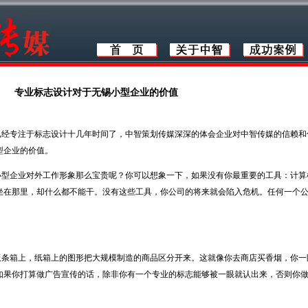
专业标志设计对于无锡小型企业的价值
已经专注于标志设计十几年时间了，中智策划传媒深深的体会企业对中智传媒的信赖和
型企业的价值。
企业对外工作形象那么宝贵呢？你可以想象一下，如果没有你最重要的工具：计算
坐在那里，却什么都不能干。没有这些工具，你公司的将来就会陷入危机。任何一个
箱上，纸箱上的图形把大规模制造的商品区分开来。这就像你去商店买香烟，你一
如果你打算做广告宣传的话，除非你有一个专业的标志能够被一眼就认出来，否则你