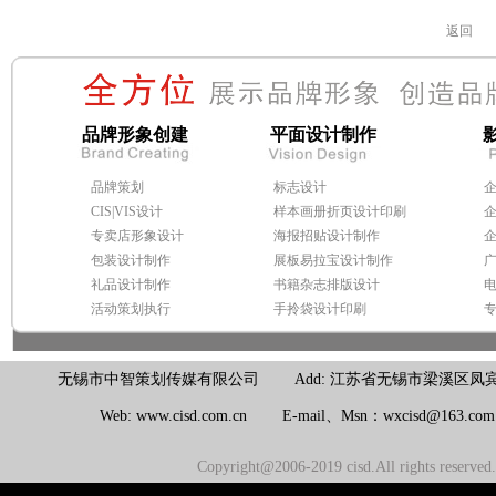
返回
品牌形象创建
平面设计制作
品牌策划
标志设计
CIS|VIS设计
样本画册折页设计印刷
专卖店形象设计
海报招贴设计制作
包装设计制作
展板易拉宝设计制作
礼品设计制作
书籍杂志排版设计
活动策划执行
手拎袋设计印刷
无锡市中智策划传媒有限公司 Add: 江苏省无锡市梁溪区凤宾路100号联东U
Web: www.cisd.com.cn E-mail、Msn：wxcisd@163.c
Copyright@2006-2019 cisd.All rights reserv