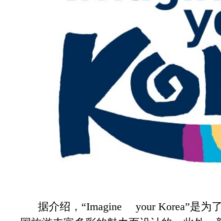
据介绍，“Imagine your Korea