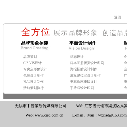
返回
品牌形象创建
平面设计制作
品牌策划
标志设计
CIS|VIS设计
样本画册折页设计印刷
专卖店形象设计
海报招贴设计制作
包装设计制作
展板易拉宝设计制作
礼品设计制作
书籍杂志排版设计
活动策划执行
手拎袋设计印刷
无锡市中智策划传媒有限公司 Add: 江苏省无锡市梁溪区凤宾路100号联东U
Web: www.cisd.com.cn E-mail、Msn：wxcisd@163.c