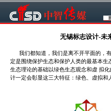
无锡标志设计-未
我们都知道，我们是离不开平面的，有
定是围绕保护生态和保护人类的最基本生
生态理论的基础以绿色生态观念和虚 拟
计一定会彰显这三大特征：绿色、虚拟和