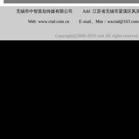
无锡市中智策划传媒有限公司 Add: 江苏省无锡市梁溪区凤宾路100号联东U
Web: www.cisd.com.cn E-mail、Msn：wxcisd@163.c
Copyright@2006-2019 cisd.All rights reserv