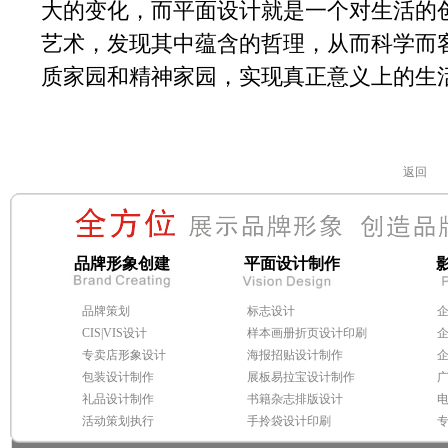
大的变化，而平面设计就是一个对生活的
艺术，发现其中蕴含的哲理，从而科学而
质家园和精神家园，实现真正意义上的生
返回
品牌形象创建
平面设计制作
品牌策划
标志设计
CIS|VIS设计
样本画册折页设计印刷
专卖店形象设计
海报招贴设计制作
包装设计制作
展板易拉宝设计制作
礼品设计制作
书籍杂志排版设计
活动策划执行
手拎袋设计印刷