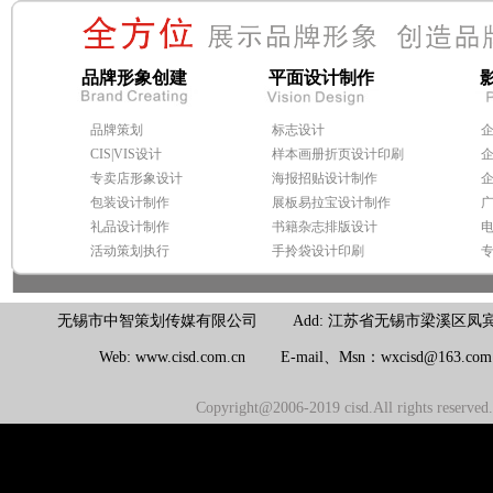
品牌形象创建
平面设计制作
品牌策划
标志设计
CIS|VIS设计
样本画册折页设计印刷
专卖店形象设计
海报招贴设计制作
包装设计制作
展板易拉宝设计制作
礼品设计制作
书籍杂志排版设计
活动策划执行
手拎袋设计印刷
无锡市中智策划传媒有限公司 Add: 江苏省无锡市梁溪区凤宾路100号联东U
Web: www.cisd.com.cn E-mail、Msn：wxcisd@163.c
Copyright@2006-2019 cisd.All rights reserv