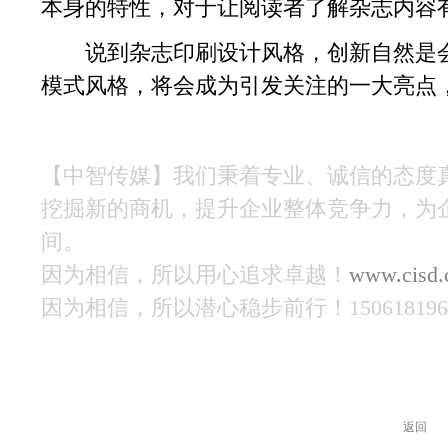
本身的特性，对于让阅读者了解杂志内容
说到杂志印刷设计风格，创新自然是会
模式风格，将会成为引发关注的一大亮点
【中智传媒】我们秉着专业、诚信的态度
挖掘新的商机，提升企业整体竞争力，为
间。
因为相信，所以用心追求卓越！
www.cisd.
因为相信，所以潜心稳步前行！150618196
返回