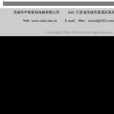
无锡市中智策划传媒有限公司 Add: 江苏省无锡市梁溪区凤宾路100号联东U
Web: www.cisd.com.cn E-mail、Msn：wxcisd@163.c
Copyright@2006-2019 cisd.All rights reserv