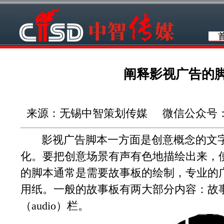
阐释影视广告的
来源：无锡中智策划传媒 微信公众号：wuxi
影视广告脚本一方面是创意概念的文字
化。要把创意场景有声有色地描绘出来，
的脚本通常是需要故事板的绘制，专业的
用纸。一般的故事板有两大部分内容：故事板
（audio）栏。