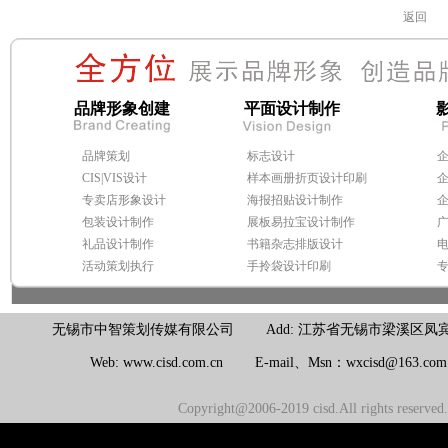
返回
品牌形象创建
平面设计制作
品牌策划
标志设计
CIS|VIS设计
样本画册折页设计印刷
专卖店形象设计
海报招贴设计制作
包装设计制作
展板易拉宝设计制作
礼品设计制作
书籍杂志排版设计
活动策划执行
手拎袋设计印刷
无锡市中智策划传媒有限公司 Add: 江苏省无锡市梁溪区凤宾路100号联东U
Web: www.cisd.com.cn E-mail、Msn：wxcisd@163.c
Copyright@2006-2019 cisd.All rights reserv