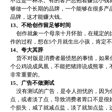
不过是一杯水。有的客户总抱着赚点小钱
够做一个长期的品牌，一个能够在很多产
品牌，这才能赚大钱。
13、不给创作留足够时间
创作就象一个母亲十月怀胎，在规定的
作的过程，想在5个月就生出小孩，肯定
14、夸大其辞
货不对版是消费者最愤怒的事情，如果
个公鸡说成凤凰，不能把猪蹄说成熊掌，
非常重要的。
15、广告不做测试
没有测试的广告，是令人担忧的，因为
点，或者淡了点，导致消费者胃口不是很
个损失，咸了就减点盐，淡了就加点盐，