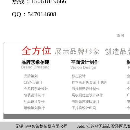
热线：15061819666
QQ：547014608
返回
品牌形象创建
平面设计制作
品牌策划
标志设计
CIS|VIS设计
样本画册折页设计印刷
专卖店形象设计
海报招贴设计制作
包装设计制作
展板易拉宝设计制作
礼品设计制作
书籍杂志排版设计
活动策划执行
手拎袋设计印刷
无锡市中智策划传媒有限公司 Add: 江苏省无锡市梁溪区凤宾路100号联东U