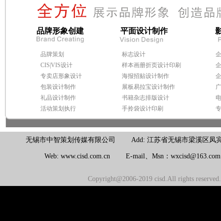
品牌形象创建
平面设计制作
品牌策划
标志设计
CIS|VIS设计
样本画册折页设计印刷
专卖店形象设计
海报招贴设计制作
包装设计制作
展板易拉宝设计制作
礼品设计制作
书籍杂志排版设计
活动策划执行
手拎袋设计印刷
无锡市中智策划传媒有限公司 Add: 江苏省无锡市梁溪区凤宾路100号联东U
Web: www.cisd.com.cn E-mail、Msn：wxcisd@163.c
Copyright@2006-2019 cisd.All rights reserv