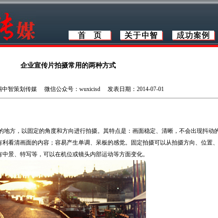
企业宣传片拍摄常用的两种方式
智策划传媒 微信公众号：wuxicisd 发表日期：2014-07-01
地方，以固定的角度和方向进行拍摄。其特点是：画面稳定、清晰，不会出现抖动
有利看清画面的内容；容易产生单调、呆板的感觉。固定拍摄可以从拍摄方向、位置
有中景、特写等，可以在机位或镜头内部运动等方面变化。