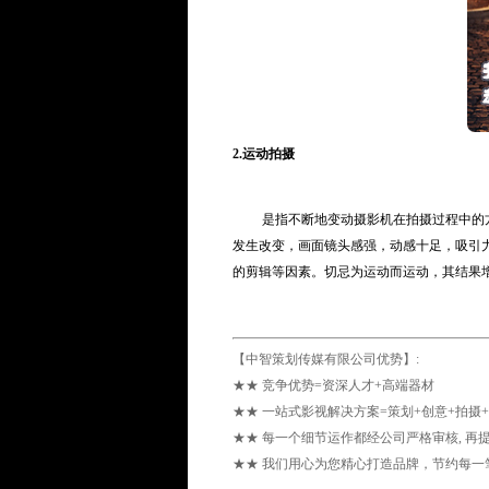
2.运动拍摄
是指不断地变动摄影机在拍摄过程中的方
发生改变，画面镜头感强，动感十足，吸引
的剪辑等因素。切忌为运动而运动，其结果
【中智策划传媒有限公司优势】:
★★ 竞争优势=资深人才+高端器材
★★ 一站式影视解决方案=策划+创意+拍摄
★★ 每一个细节运作都经公司严格审核, 再
★★ 我们用心为您精心打造品牌，节约每一