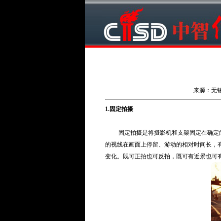
来源：无锡中
1.固定拍摄
固定拍摄是将摄影机和支架固定在确定的
的视线在画面上停留、游动的相对时间长，
变化。既可正拍也可反拍，既可有近景也可