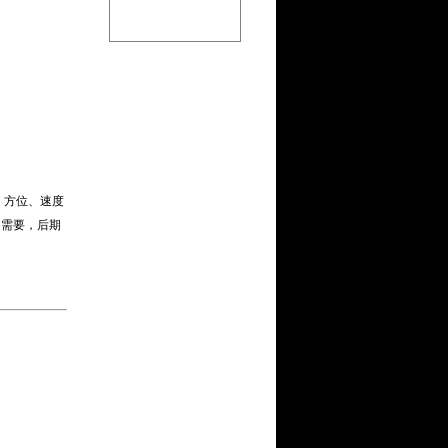
、方位、速度
的需要，后期