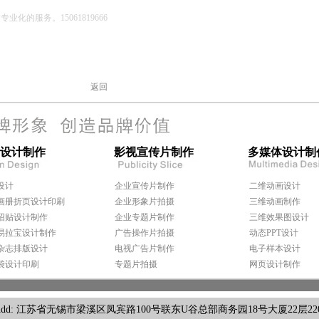
化的服务。15061819666
返回
设计制作
影视宣传片制作
多媒体设计制
设计
企业宣传片制作
二维动画设计
画册折页设计印刷
企业形象片拍摄
三维动画制作
招贴设计制作
企业专题片制作
三维效果图设计
易拉宝设计制作
广告操作片拍摄
动态PPT设计
杂志排版设计
电视广告片制作
电子样本设计
袋设计印刷
专题片拍摄
网页设计制作
省无锡市梁溪区凤宾路100号联东U谷总部商务园18号大厦22层2207 Tel: 05