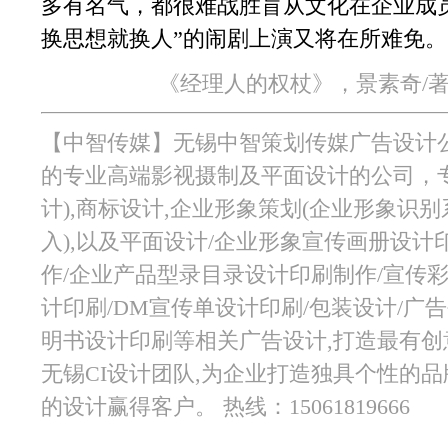
多有名气，都很难战胜盲从文化在企业成
换思想就换人”的闹剧上演又将在所难免。
《经理人的权杖》，景素奇/著
【中智传媒】无锡中智策划传媒广告设计
的专业高端影视摄制及平面设计的公司，专
计),商标设计,企业形象策划(企业形象识别
入),以及平面设计/企业形象宣传画册设计
作/企业产品型录目录设计印刷制作/宣传彩
计印刷/DM宣传单设计印刷/包装设计/广
明书设计印刷等相关广告设计,打造最有创
无锡CI设计团队,为企业打造独具个性的
的设计赢得客户。 热线：15061819666