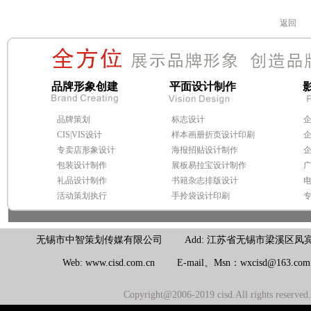
返回
品牌形象创建
平面设计制作
品牌策划
标志设计
CIS|VIS设计
样本画册折页设计印刷
专卖店形象设计
海报招贴设计制作
包装设计制作
展板易拉宝设计制作
礼品设计制作
书籍杂志排版设计
活动策划执行
手拎袋设计印刷
无锡市中智策划传媒有限公司 Add: 江苏省无锡市梁溪区凤宾路100号联东U
Web: www.cisd.com.cn E-mail、Msn：wxcisd@163.c
Copyright@2006-2019 cisd.All rights reserv