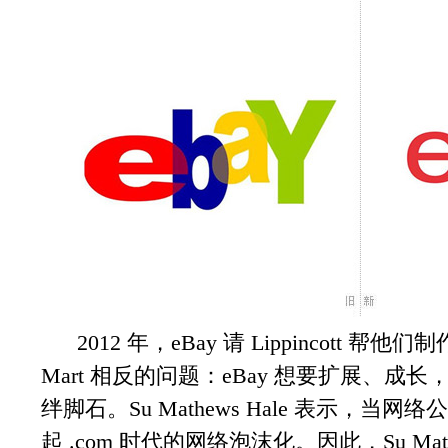
2012 年，eBay 请 Lippincott 帮他们制
Mart 相反的问题：eBay 想要扩展、成长
绊脚石。Su Mathews Hale 表示，当网
起 .com 时代的网络泡沫化。因此，Su Ma