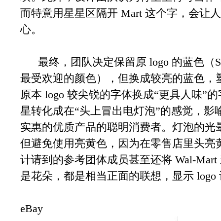
而特意用星星区隔开 Mart 这个字，会
心。
最终，团队决定保留原 logo 的蓝色（Su M
最受欢迎的颜色），但换成较亮的蓝色，
原本 logo 较尖锐的字体换成“更具人味
星转化成在“头上冒出电灯泡”的感觉，影喻 W
实惠的优质产品的聪明消费者。灯泡的光
但避免使用亮黄色，因为在零售店里头亮黄色
计请到的参考团体成员甚至还将 Wal-Mart
是花朵，都是相当正面的联想，显示 logo
eBay