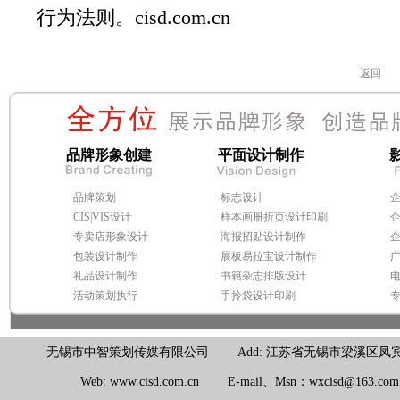
行为法则。cisd.com.cn
返回
品牌形象创建
平面设计制作
品牌策划
标志设计
CIS|VIS设计
样本画册折页设计印刷
专卖店形象设计
海报招贴设计制作
包装设计制作
展板易拉宝设计制作
礼品设计制作
书籍杂志排版设计
活动策划执行
手拎袋设计印刷
无锡市中智策划传媒有限公司 Add: 江苏省无锡市梁溪区凤宾路100号联东U
Web: www.cisd.com.cn E-mail、Msn：wxcisd@163.c