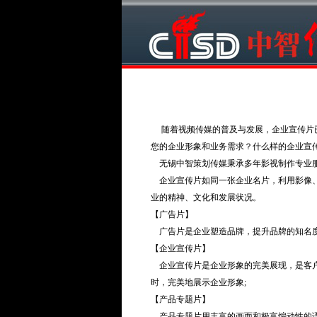
随着视频传媒的普及与发展，企业宣传片已
您的企业形象和业务需求？什么样的企业宣
无锡中智策划传媒秉承多年影视制作专业服
企业宣传片如同一张企业名片，利用影像、
业的精神、文化和发展状况。
【广告片】
广告片是企业塑造品牌，提升品牌的知名度
【企业宣传片】
企业宣传片是企业形象的完美展现，是客户
时，完美地展示企业形象;
【产品专题片】
产品专题片用丰富的画面和极富煽动性的语