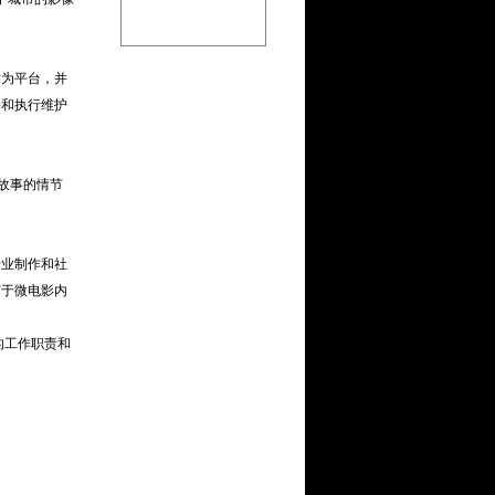
术为平台，并
播和执行维护
故事的情节
专业制作和社
穿于微电影内
的工作职责和