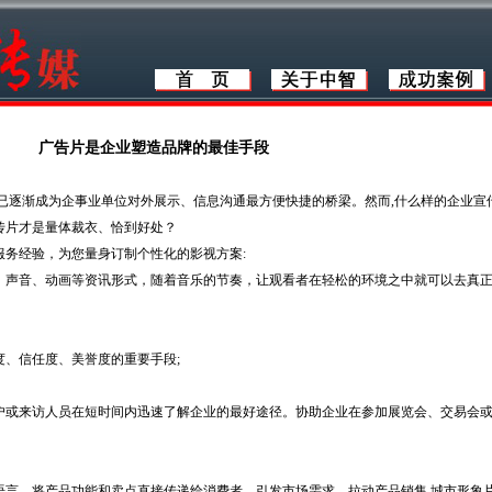
广告片是企业塑造品牌的最佳手段
逐渐成为企事业单位对外展示、信息沟通最方便快捷的桥梁。然而,什么样的企业宣
传片才是量体裁衣、恰到好处？
务经验，为您量身订制个性化的影视方案:
声音、动画等资讯形式，随着音乐的节奏
，让观看者在轻松的环境之中就可以去真
、信任度、美誉度的重要手段;
或来访人员在短时间内迅速了解企业的最好途径。协助企业在参加展览会、交易会
言，将产品功能和卖点直接传递给消费者，引发市场需求，拉动产品销售 城市形象片