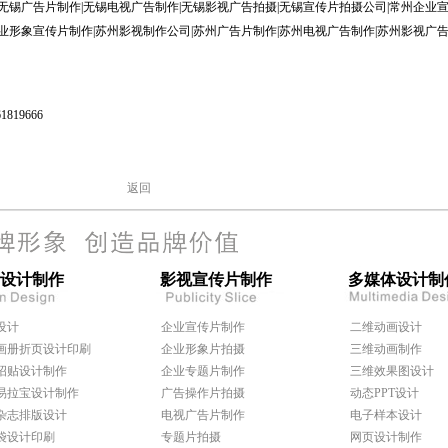
无锡广告片制作|无锡电视广告制作|无锡影视广告拍摄|无锡宣传片拍摄公司|常州企业宣
业形象宣传片制作|苏州影视制作公司|苏州广告片制作|苏州电视广告制作|苏州影视广告
819666
返回
设计制作
影视宣传片制作
多媒体设计制
设计
企业宣传片制作
二维动画设计
画册折页设计印刷
企业形象片拍摄
三维动画制作
招贴设计制作
企业专题片制作
三维效果图设计
易拉宝设计制作
广告操作片拍摄
动态PPT设计
杂志排版设计
电视广告片制作
电子样本设计
袋设计印刷
专题片拍摄
网页设计制作