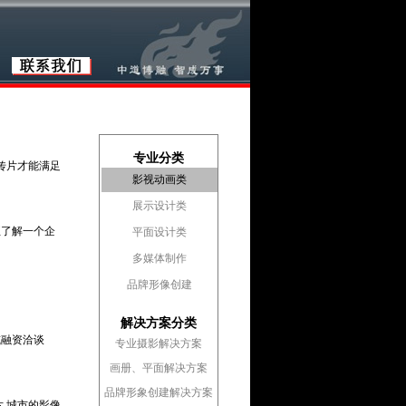
专业分类
传片才能满足
影视动画类
展示设计类
正了解一个企
平面设计类
多媒体制作
品牌形像创建
解决方案分类
或融资洽谈
专业摄影解决方案
画册、平面解决方案
品牌形象创建解决方案
 城市的影像