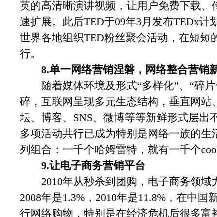
英的高清晰演讲视频，让用户免费下载、传
速扩展。此后TED于09年3月发布TEDx
世界各地组织TED粉丝聚会活动，在短短的9
行。
8.单一网络营销涅磐，网络整合营销
随着媒体环境及形式“多样化”、“碎片
碎，互联网呈现多元生态结构，垂直网站
坛、博客、SNS、微博等等新鲜形式层出
多项活动共行已成为特别是网络一族的生
列组合：一千个哈姆雷特，就有一千个cook
9.让电子商务营销平台
2010年从秒杀到团购，电子商务领域
2008年是1.3%，2010年是11.8%，在
行网络购物，特别是在经济危机后很多富