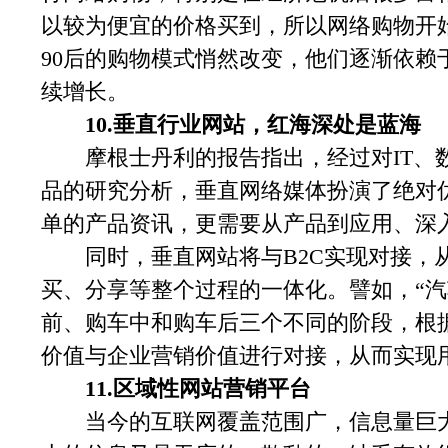
以较为便宜的价格买到，所以网络购物开始
90后的购物模式悄然改变，他们逐渐依赖于
续增长。
10.垂直行业网站，红海深处是蓝海
摩根士丹利的报告指出，经过对IT、数
品的研究分析，垂直网络媒体扮演了绝对
单的产品资讯，更需要从产品到应用、深
同时，垂直网站将与B2C实现对接，从
买、分享等整个过程的一体化。譬如，“汽
前、购车中和购车后三个不同的阶段，根
价值与企业营销价值进行对接，从而实现
11.区域性网站营销平台
当今的互联网覆盖范围广，信息量巨大