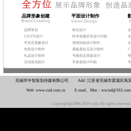
品牌形象创建
平面设计制作
品牌策划
标志设计
CIS|VIS设计
样本画册折页设计印刷
专卖店形象设计
海报招贴设计制作
包装设计制作
展板易拉宝设计制作
礼品设计制作
书籍杂志排版设计
活动策划执行
手拎袋设计印刷
无锡市中智策划传媒有限公司 Add: 江苏省无锡市梁溪区凤宾路100号联东U
Web: www.cisd.com.cn E-mail、Msn：wxcisd@163.c
Copyright@2006-2019 cisd.All rights reserv