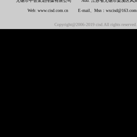
无锡市中智策划传媒有限公司 Add: 江苏省无锡市梁溪区凤宾路100号联东U
Web: www.cisd.com.cn E-mail、Msn：wxcisd@163.c
Copyright@2006-2019 cisd.All rights reserv