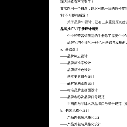
现方法略有不同罢了！
其实以同一个概念，以尽可能一致的符号贯穿
制”不可以拖后退！
关于
品牌VI设计
，还有三条重要原则建
品牌推广VI手册设计纲要
企业经营营销所需的手册除了需要企业V
品牌VI与企业VI一样也分基础与应用两
a、基础设计
——品牌标志设计
——品牌标准字设计
——品牌标准色设计
——基本要素组合设计
——品牌辅助图案设计
——标准品牌主画面设计
——品牌名称及品牌口号规范
——主画面与品牌名及品牌口号组合规范（横
b、包装风格化设计
——产品内包装风格化设计
——产品外包装风格化设计