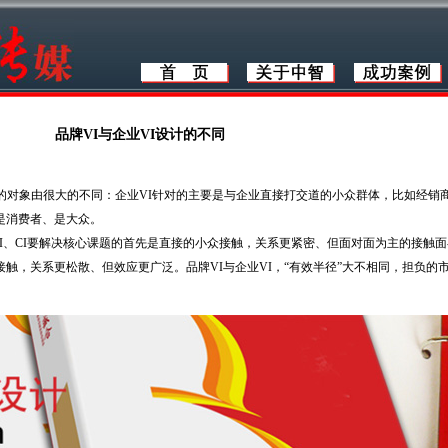
品牌VI与企业VI设计的不同
的对象由很大的不同：企业VI针对的主要是与企业直接打交道的小众群体，比如经销
是消费者、是大众。
、CI要解决核心课题的首先是直接的小众接触，关系更紧密、但面对面为主的接触面
接触，关系更松散、但效应更广泛。品牌VI与企业VI，“有效半径”大不相同，担负的