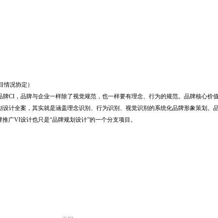
目情况协定）
牌CI，品牌与企业一样除了视觉规范，也一样要有理念、行为的规范。品牌核心价
划设计全案，其实就是涵盖理念识别、行为识别、视觉识别的系统化品牌形象策划。品
推广VI设计也只是“品牌规划设计”的一个分支项目。