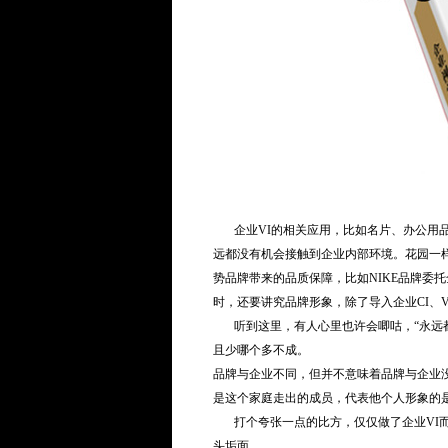
企业VI的相关应用，比如名片、办公用品
远都没有机会接触到企业内部环境。花园一
势品牌带来的品质保障，比如NIKE品牌委
时，还要讲究品牌形象，除了导入企业CI、V
听到这里，有人心里也许会唧咕，“永远都有
且少哪个多不成。
品牌与企业不同，但并不意味着品牌与企业
是这个家庭走出的成员，代表他个人形象的
打个夸张一点的比方，仅仅做了企业VI而
头垢面。