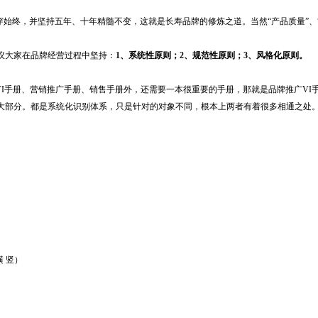
始终，并坚持五年、十年精髓不变，这就是长寿品牌的修炼之道。当然“产品质量”、
议大家在品牌经营过程中坚持：
1、系统性原则；2、规范性原则；3、风格化原则。
I手册、营销推广手册、销售手册外，还需要一本很重要的手册，那就是品牌推广
大部分。都是系统化识别体系，只是针对的对象不同，根本上两者有着很多相通之处
 竖）