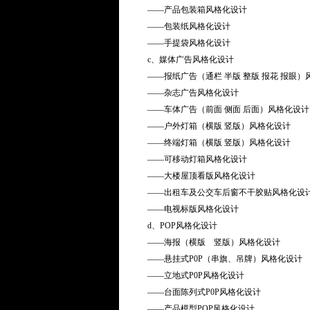
——产品包装箱风格化设计
——包装纸风格化设计
——手提袋风格化设计
c、媒体广告风格化设计
——报纸广告（通栏 半版 整版 报花 报眼）
——杂志广告风格化设计
——车体广告（前面 侧面 后面）风格化设计
——户外灯箱（横版 竖版）风格化设计
——终端灯箱（横版 竖版）风格化设计
——可移动灯箱风格化设计
——大楼屋顶看版风格化设计
——出租车及公交车后窗不干胶贴风格化设
——电视标版风格化设计
d、POP风格化设计
——海报（横版 竖版）风格化设计
——悬挂式P0P（串旗、吊牌）风格化设计
——立地式P0P风格化设计
——台面陈列式P0P风格化设计
——产品模型POP风格化设计