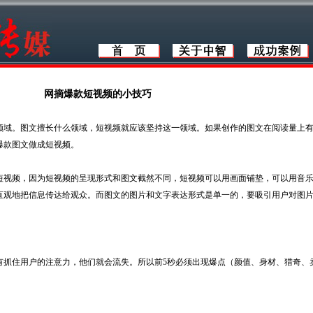
网摘爆款短视频的小技巧
域。图文擅长什么领域，短视频就应该坚持这一领域。如果创作的图文在阅读量上
爆款图文做成短视频。
视频，因为短视频的呈现形式和图文截然不同，短视频可以用画面铺垫，可以用音
直观地把信息传达给观众。而图文的图片和文字表达形式是单一的，要吸引用户对图
有抓住用户的注意力，他们就会流失。所以前5秒必须出现爆点（颜值、身材、猎奇、