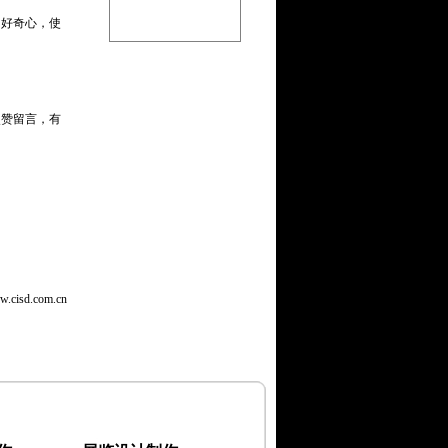
的好奇心，使
点赞留言，有
sd.com.cn