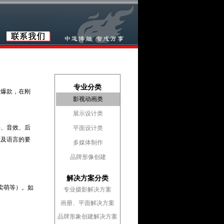
专业分类
有爆款，在刚
影视动画类
展示设计类
乐、音效、后
平面设计类
片及语言的要
多媒体制作
品牌形像创建
解决方案分类
卖萌等）。如
专业摄影解决方案
画册、平面解决方案
品牌形象创建解决方案