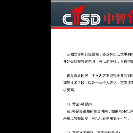
从图文转型到短视频，要选择自己拿手的领
开始做短视频选题时，可以走捷径，直接把
但是很多时候，图文内容不能完全复制到短
期等技术手段，以及一些个人表达，更直接
求更高。
1）黄金5秒原则
前5秒是短视频的黄金时间，如果前5秒没
果爆点较晚出现，可以巧妙使用文字引导。
2）花式文案套路（不等于标题党）