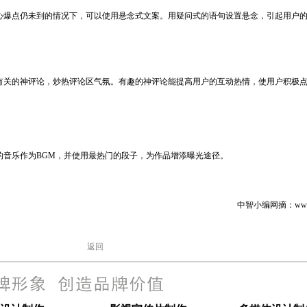
爆点仍未到的情况下，可以使用悬念式文案。用疑问式的语句设置悬念，引起用户
关的神评论，炒热评论区气氛。有趣的神评论能提高用户的互动热情，使用户积极
音乐作为BGM，并使用最热门的段子，为作品增添曝光途径。
中智小编网摘：www.ci
返回