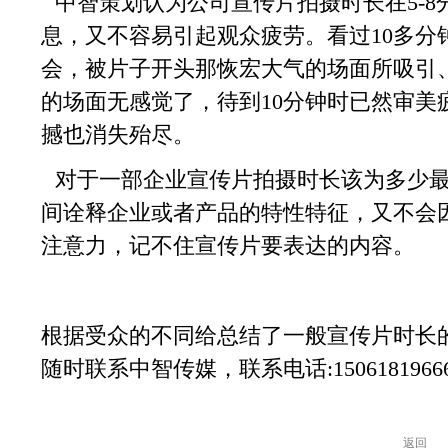
中智策划认为
公司宣传片拍摄时长在
5-
息，又不容易引起观众疲劳。看过10多分
会，被片子开头那恢宏大气的场面所吸引
的场面无感觉了，待到10分钟时已然审美
撼也消失殆尽。
对于一部企业宣传片拍摄时长该为多少
间诠释企业或者产品的特性特征，又不会
注意力，记不住宣传片要表达的内容。
根据受众的不同给
总结
了
一般宣传片时长
随时联系
中智传媒，
联系电话
:
1506181966
返回