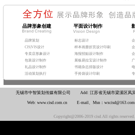
品牌形象创建
平面设计制作
品牌策划
标志设计
CIS|VIS设计
样本画册折页设计印刷
专卖店形象设计
海报招贴设计制作
包装设计制作
展板易拉宝设计制作
礼品设计制作
书籍杂志排版设计
活动策划执行
手拎袋设计印刷
无锡市中智策划传媒有限公司 Add: 江苏省无锡市梁溪区凤宾路100号联东U
Web: www.cisd.com.cn E-mail、Msn：wxcisd@163.c
Copyright@2006-2019 cisd.All rights reserv