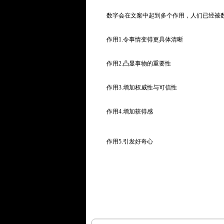
数字会在文案中起到多个作用，人们已经被
作用1.令事情变得更具体清晰
作用2.凸显事物的重要性
作用3.增加权威性与可信性
作用4.增加获得感
作用5.引发好奇心