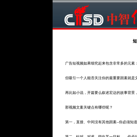
短
广告短视频如果细究起来包含非常多的元素
但吸引一个人能否关注你的最重要因素就是
再比如小说，开篇要么叙述宏达的故事背景
那视频文案关键点有哪些呢？
第一，直接、中间没有其他因素--你必须知
第二，针对、对准、指向某一目标——你必