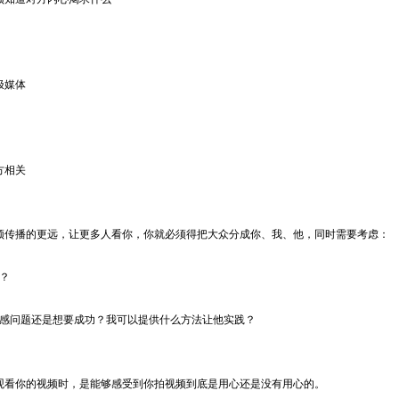
极媒体
方相关
频传播的更远，让更多人看你，你就必须得把大众分成你、我、他，同时需要考虑：
？
情感问题还是想要成功？我可以提供什么方法让他实践？
观看你的视频时，是能够感受到你拍视频到底是用心还是没有用心的。