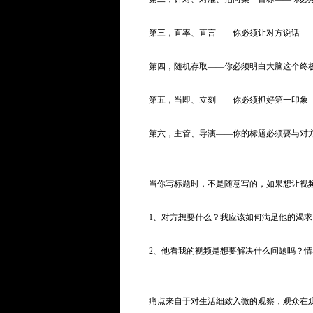
第三，直率、直言——你必须让对方说话
第四，随机存取——你必须明白大脑这个终
第五，当即、立刻——你必须抓好第一印象
第六，主管、导演——你的标题必须要与对
当你写标题时，不是随意写的，如果想让视
1、对方想要什么？我应该如何满足他的渴求
2、他看我的视频是想要解决什么问题吗？
痛点来自于对生活细致入微的观察，观众在