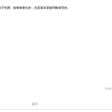
数字包围，能够被量化的，也是最容易被理解接受的。
中智
返回