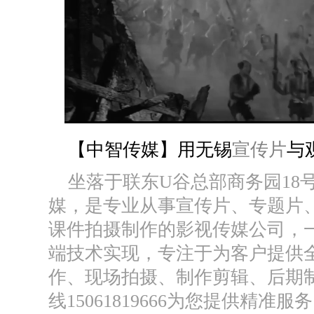
【中智传媒】用无锡
宣传片
与
坐落于联东
U
谷总部商务园
18
媒，是专业从事宣传片、专题片
课件拍摄制作的影视传媒公司，
端技术实现，专注于为客户提供
作、现场拍摄、制作剪辑、后期
线
15061819666
为您提供精准服务