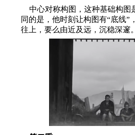
中心对称构图，这种基础构图
同的是，他时刻让构图有“底线”
往上，要么由近及远，沉稳深邃