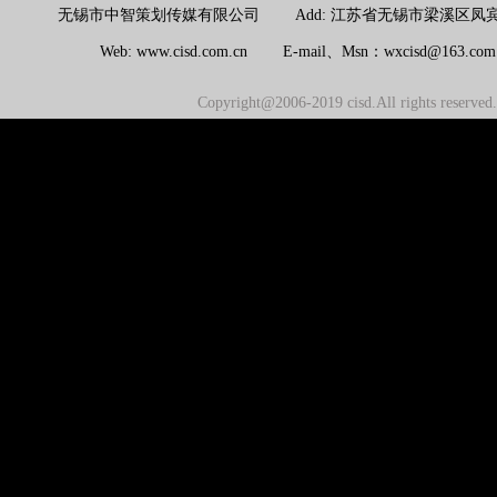
无锡市中智策划传媒有限公司 Add: 江苏省无锡市梁溪区凤宾路100号联东U
Web: www.cisd.com.cn E-mail、Msn：wxcisd@163.c
Copyright@2006-2019 cisd.All rights reserv